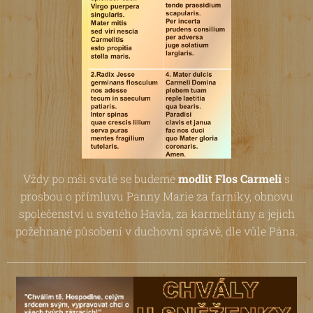
Vždy po mši svaté se budeme
modlit Flos Carmel
i
s
prosbou o přímluvu Panny Marie za farníky, obnovu
společenství u svatého Havla, za karmelitány a jejich
požehnané působení v duchovní správě, dle vůle Pána.