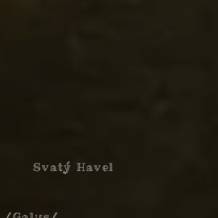
Svatý Havel
/Galus/